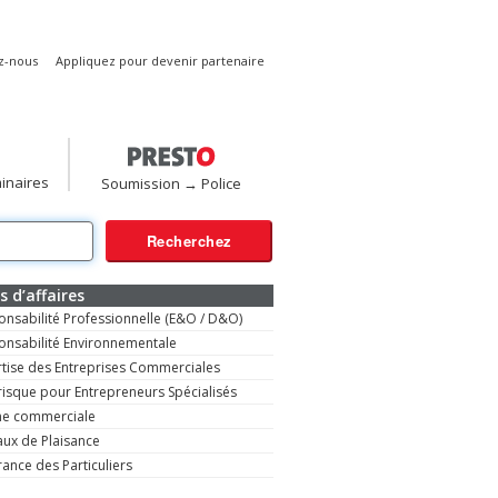
z-nous
Appliquez pour devenir partenaire
inaires
Soumission → Police
s d’affaires
nsabilité Professionnelle (E&O / D&O)
onsabilité Environnementale
tise des Entreprises Commerciales
risque pour Entrepreneurs Spécialisés
ne commerciale
ux de Plaisance
ance des Particuliers