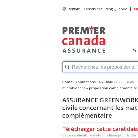
|
Region:
Canada excluding Quebec
Q
Pr
Home
/
Applications
/
ASSURANCE GREENWORKS –
microbiennes – proposition complémentaire
ASSURANCE GREENWORKS –
civile concernant les ma
complémentaire
Télécharger cette candidatur
Cette candidature a été modifiée pour la derni