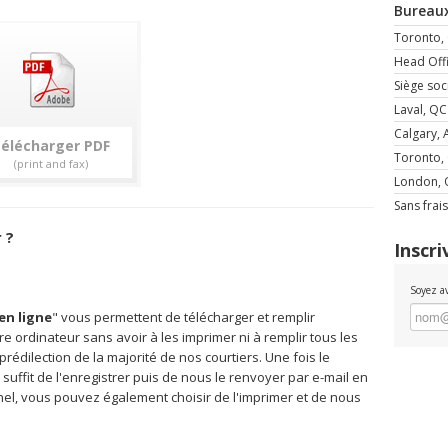
Bureau
Toronto,
Head Offi
Siège soc
Laval, QC
Calgary, 
élécharger
Toronto,
London,
Sans frais
 ?
Inscri
Soyez a
en ligne
" vous permettent de télécharger et remplir
e ordinateur sans avoir à les imprimer ni à remplir tous les
édilection de la majorité de nos courtiers. Une fois le
 suffit de l'enregistrer puis de nous le renvoyer par e-mail en
onnel, vous pouvez également choisir de l'imprimer et de nous