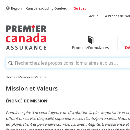
|
Region:
Canada excluding Quebec
Québec
Accueil
À Propos de No
Produits/Formulaires
Dé
Home
/
Mission et Valeurs
Mission et Valeurs
ÉNONCÉ DE MISSION:
Premier aspire à devenir l’agence de distribution la plus importante et l
offrant un service de qualité supérieure à ses clients/partenaires. Nous 
employé, client et partenaire commercial avec intégrité, transparence et
fournissons une protection à nos clients et produisons des bénéfices de 