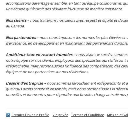
accomplissons davantage ensemble, en tant qu’équipe collaborative, qui 
une équipe qui fournit des résultats fructueux de manière constante.
Nos clients
–
nous traiterons nos clients avec respect et équité et devi
au Canada.
Nos partenaires
–
nous nous imposons les normes les plus élevées en ma
d’excellence, en développant et en maintenant des partenariats durables
Ambitieux tout en restant humbles
–
nous visons le succès, sommes fi
notre équipe sur nos clients, employons des spécialistes qui s’efforcent 
irréprochable, mais reconnaissons l’influence des compétences, des capa
équipe et de nos partenaires sur nos réalisations.
L’esprit d’entreprise
–
nous sommes farouchement indépendants et agi
que nous avons construit ensemble, mais nous reconnaissons la nécessi
nouvelles et innovantes pour répondre aux besoins changeants de nos p
Premier LinkedIn Profile
Vie privée
Termes et Conditions
Mission et Va