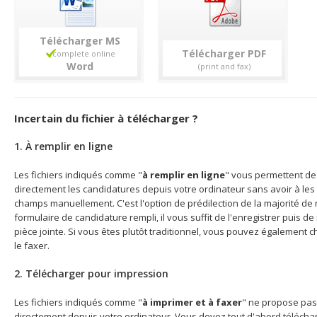
Télécharger
Télécharger
Incertain du fichier à télécharger ?
1. À remplir en ligne
Les fichiers indiqués comme "
à remplir en ligne
" vous permettent de 
directement les candidatures depuis votre ordinateur sans avoir à les 
champs manuellement. C'est l'option de prédilection de la majorité de n
formulaire de candidature rempli, il vous suffit de l'enregistrer puis d
pièce jointe. Si vous êtes plutôt traditionnel, vous pouvez également c
le faxer.
2. Télécharger pour impression
Les fichiers indiqués comme "
à imprimer et à faxer
" ne propose pas
directement depuis votre ordinateur. Vous devez tout d'abord télécharg