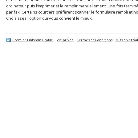
ordinateur puis l'imprimer et le remplir manuellement. Une fois termi
par fax. Certains courtiers préfèrent scanner le formulaire rempli et no
Choisissez l'option qui vous convient le mieux.
Premier LinkedIn Profile
Vie privée
Termes et Conditions
Mission et Va