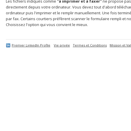
Les fichiers indiqués comme "
à imprimer et à faxer
" ne propose pas
directement depuis votre ordinateur. Vous devez tout d'abord télécharg
ordinateur puis l'imprimer et le remplir manuellement. Une fois termi
par fax. Certains courtiers préfèrent scanner le formulaire rempli et no
Choisissez l'option qui vous convient le mieux.
Premier LinkedIn Profile
Vie privée
Termes et Conditions
Mission et Va