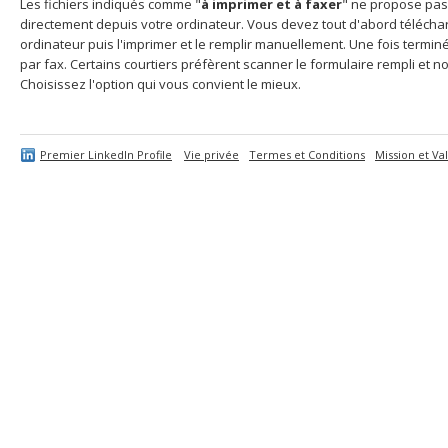
Les fichiers indiqués comme "
à imprimer et à faxer
" ne propose pas
directement depuis votre ordinateur. Vous devez tout d'abord télécharg
ordinateur puis l'imprimer et le remplir manuellement. Une fois termi
par fax. Certains courtiers préfèrent scanner le formulaire rempli et no
Choisissez l'option qui vous convient le mieux.
Premier LinkedIn Profile
Vie privée
Termes et Conditions
Mission et Va