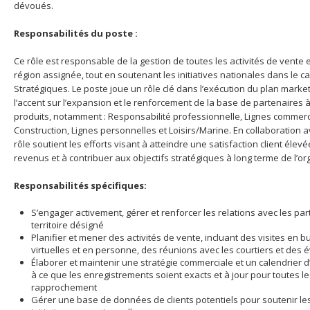
dévoués.
Responsabilités du poste :
Ce rôle est responsable de la gestion de toutes les activités de vente 
région assignée, tout en soutenant les initiatives nationales dans le c
Stratégiques. Le poste joue un rôle clé dans l’exécution du plan market
l’accent sur l’expansion et le renforcement de la base de partenaires
produits, notamment : Responsabilité professionnelle, Lignes commer
Construction, Lignes personnelles et Loisirs/Marine. En collaboration a
rôle soutient les efforts visant à atteindre une satisfaction client élev
revenus et à contribuer aux objectifs stratégiques à long terme de l’or
Responsabilités spécifiques:
S’engager activement, gérer et renforcer les relations avec les par
territoire désigné
Planifier et mener des activités de vente, incluant des visites en 
virtuelles et en personne, des réunions avec les courtiers et de
Élaborer et maintenir une stratégie commerciale et un calendrier d’
à ce que les enregistrements soient exacts et à jour pour toutes les
rapprochement
Gérer une base de données de clients potentiels pour soutenir les