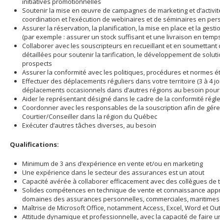
initiatives promotionnelles
Soutenir la mise en œuvre de campagnes de marketing et d’activité
coordination et l’exécution de webinaires et de séminaires en pe
Assurer la réservation, la planification, la mise en place et la ges
(par exemple : assurer un stock suffisant et une livraison en temp
Collaborer avec les souscripteurs en recueillant et en soumettan
détaillées pour soutenir la tarification, le développement de solu
prospects
Assurer la conformité avec les politiques, procédures et normes ét
Effectuer des déplacements réguliers dans votre territoire (3 à 4 
déplacements occasionnels dans d’autres régions au besoin pou
Aider le représentant désigné dans le cadre de la conformité régl
Coordonner avec les responsables de la souscription afin de gére
Courtier/Conseiller dans la région du Québec
Exécuter d’autres tâches diverses, au besoin
Qualifications:
Minimum de 3 ans d’expérience en vente et/ou en marketing
Une expérience dans le secteur des assurances est un atout
Capacité avérée à collaborer efficacement avec des collègues de
Solides compétences en technique de vente et connaissance appr
domaines des assurances personnelles, commerciales, maritimes 
Maîtrise de Microsoft Office, notamment Access, Excel, Word et Ou
Attitude dynamique et professionnelle, avec la capacité de faire u