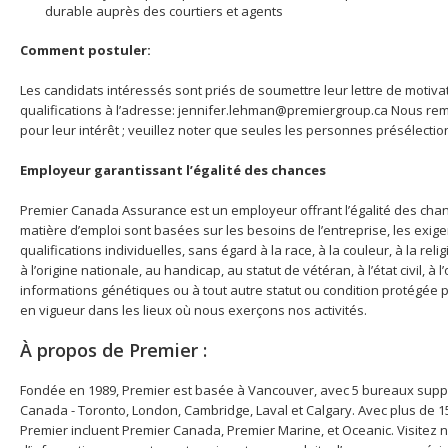
durable auprès des courtiers et agents
Comment postuler:
Les candidats intéressés sont priés de soumettre leur lettre de motivati
qualifications à l’adresse: jennifer.lehman@premiergroup.ca Nous rem
pour leur intérêt ; veuillez noter que seules les personnes présélecti
Employeur garantissant l’égalité des chances
Premier Canada Assurance est un employeur offrant l’égalité des chan
matière d’emploi sont basées sur les besoins de l’entreprise, les exig
qualifications individuelles, sans égard à la race, à la couleur, à la religi
à l’origine nationale, au handicap, au statut de vétéran, à l’état civil, à 
informations génétiques ou à tout autre statut ou condition protégée p
en vigueur dans les lieux où nous exerçons nos activités.
À propos de Premier :
Fondée en 1989, Premier est basée à Vancouver, avec 5 bureaux suppl
Canada - Toronto, London, Cambridge, Laval et Calgary. Avec plus de 1
Premier incluent Premier Canada, Premier Marine, et Oceanic. Visitez n