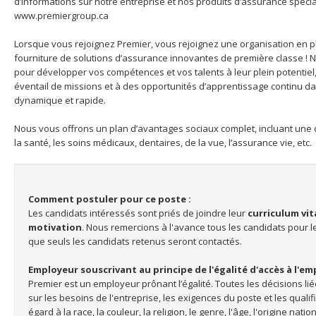
d’informations sur notre entreprise et nos produits d’assurance spéci
www.premiergroup.ca
Lorsque vous rejoignez Premier, vous rejoignez une organisation en p
fourniture de solutions d’assurance innovantes de première classe ! 
pour développer vos compétences et vos talents à leur plein potentiel
éventail de missions et à des opportunités d’apprentissage continu 
dynamique et rapide.
Nous vous offrons un plan d’avantages sociaux complet, incluant une
la santé, les soins médicaux, dentaires, de la vue, l’assurance vie, etc.
Comment postuler pour ce poste :
Les candidats intéressés sont priés de joindre leur
curriculum vit
motivation
. Nous remercions à l'avance tous les candidats pour le
que seuls les candidats retenus seront contactés.
Employeur souscrivant au principe de l'égalité d'accès à l'emp
Premier est un employeur prônant l’égalité. Toutes les décisions l
sur les besoins de l'entreprise, les exigences du poste et les qualif
égard à la race, la couleur, la religion, le genre, l'âge, l'origine natio