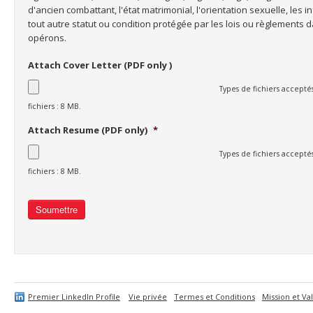
d'ancien combattant, l'état matrimonial, l'orientation sexuelle, les
tout autre statut ou condition protégée par les lois ou règlements 
opérons.
Attach Cover Letter (PDF only )
Types de fichiers acceptés
fichiers : 8 MB.
Attach Resume (PDF only)
*
Types de fichiers acceptés
fichiers : 8 MB.
Premier LinkedIn Profile
Vie privée
Termes et Conditions
Mission et Va