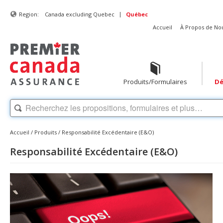
|
Region:
Canada excluding Quebec
Québec
Accueil
À Propos de No
Produits/Formulaires
Dé
Accueil
/
Produits
/
Responsabilité Excédentaire (E&O)
Responsabilité Excédentaire (E&O)