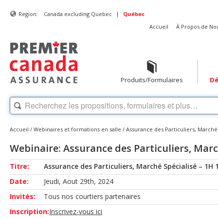
|
Region:
Canada excluding Quebec
Québec
Accueil
À Propos de No
Produits/Formulaires
Dé
Accueil
/
Webinaires et formations en salle
/
Assurance des Particuliers, Marché
Webinaire: Assurance des Particuliers, Mar
Titre:
Assurance des Particuliers, Marché Spécialisé – 1H
Date:
Jeudi, Aout 29th, 2024
Invités:
Tous nos courtiers partenaires
Inscription:
Inscrivez-vous ici