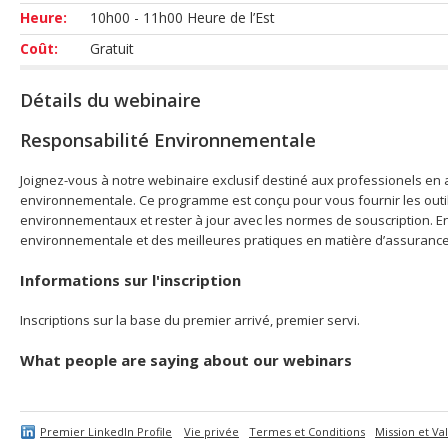
Heure:
10h00 - 11h00 Heure de l’Est
Coût:
Gratuit
Détails du webinaire
Responsabilité Environnementale
Joignez-vous à notre webinaire exclusif destiné aux professionels en
environnementale. Ce programme est conçu pour vous fournir les outil
environnementaux et rester à jour avec les normes de souscription. En 
environnementale et des meilleures pratiques en matière d’assurance.
Informations sur l'inscription
Inscriptions sur la base du premier arrivé, premier servi.
What people are saying about our webinars
Premier LinkedIn Profile
Vie privée
Termes et Conditions
Mission et Va