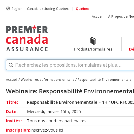
|
Region:
Canada excluding Quebec
Québec
Accueil
À Propos de No
Produits/Formulaires
Dé
Accueil
/
Webinaires et formations en salle
/
Responsabilité Environnementale 
Webinaire: Responsabilité Environnementa
Titre:
Responsabilité Environnementale – 1H 1UFC RFC00
Date:
Mercredi, Janvier 15th, 2025
Invités:
Tous nos courtiers partenaires
Inscription:
Inscrivez-vous ici