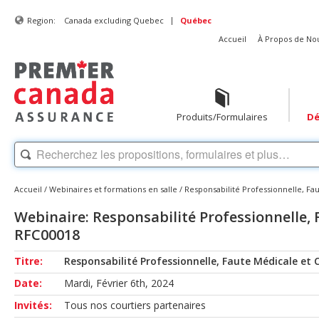
|
Region:
Canada excluding Quebec
Québec
Accueil
À Propos de No
Produits/Formulaires
Dé
Accueil
/
Webinaires et formations en salle
/
Responsabilité Professionnelle, Fa
Webinaire: Responsabilité Professionnelle,
RFC00018
Titre:
Responsabilité Professionnelle, Faute Médicale et
Date:
Mardi, Février 6th, 2024
Invités:
Tous nos courtiers partenaires