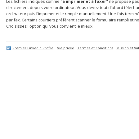
Les fichiers indiqués comme "
à imprimer et à faxer
" ne propose pas
directement depuis votre ordinateur. Vous devez tout d'abord télécharg
ordinateur puis l'imprimer et le remplir manuellement. Une fois termi
par fax. Certains courtiers préfèrent scanner le formulaire rempli et no
Choisissez l'option qui vous convient le mieux.
Premier LinkedIn Profile
Vie privée
Termes et Conditions
Mission et Va