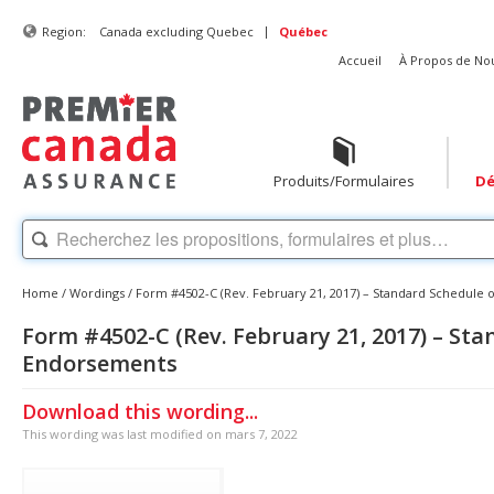
|
Region:
Canada excluding Quebec
Québec
Accueil
À Propos de No
Produits/Formulaires
Dé
Home
/
Wordings
/
Form #4502-C (Rev. February 21, 2017) – Standard Schedule
Form #4502-C (Rev. February 21, 2017) – St
Endorsements
Download this wording...
This wording was last modified on mars 7, 2022