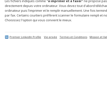
Les fichiers indiqués comme "
à imprimer et à faxer
" ne propose pas
directement depuis votre ordinateur. Vous devez tout d'abord télécharg
ordinateur puis l'imprimer et le remplir manuellement. Une fois termi
par fax. Certains courtiers préfèrent scanner le formulaire rempli et no
Choisissez l'option qui vous convient le mieux.
Premier LinkedIn Profile
Vie privée
Termes et Conditions
Mission et Va