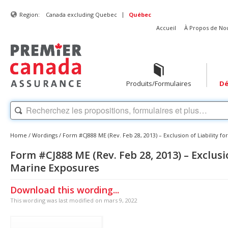
|
Region:
Canada excluding Quebec
Québec
Accueil
À Propos de No
Produits/Formulaires
Dé
Home
/
Wordings
/
Form #CJ888 ME (Rev. Feb 28, 2013) – Exclusion of Liability f
Form #CJ888 ME (Rev. Feb 28, 2013) – Exclusio
Marine Exposures
Download this wording...
This wording was last modified on mars 9, 2022