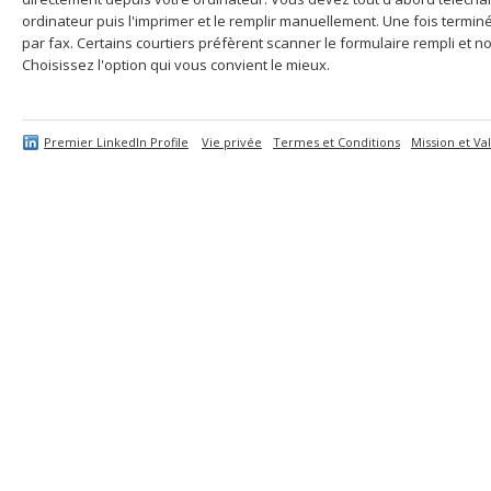
ordinateur puis l'imprimer et le remplir manuellement. Une fois termi
par fax. Certains courtiers préfèrent scanner le formulaire rempli et no
Choisissez l'option qui vous convient le mieux.
Premier LinkedIn Profile
Vie privée
Termes et Conditions
Mission et Va