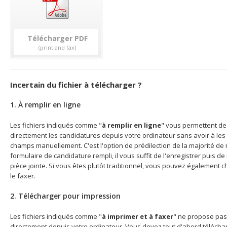
Télécharger
Incertain du fichier à télécharger ?
1. À remplir en ligne
Les fichiers indiqués comme "
à remplir en ligne
" vous permettent de 
directement les candidatures depuis votre ordinateur sans avoir à les 
champs manuellement. C'est l'option de prédilection de la majorité de n
formulaire de candidature rempli, il vous suffit de l'enregistrer puis d
pièce jointe. Si vous êtes plutôt traditionnel, vous pouvez également c
le faxer.
2. Télécharger pour impression
Les fichiers indiqués comme "
à imprimer et à faxer
" ne propose pas
directement depuis votre ordinateur. Vous devez tout d'abord télécharg