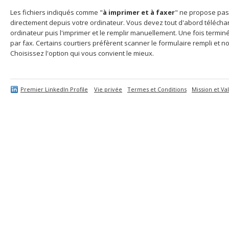
Les fichiers indiqués comme "
à imprimer et à faxer
" ne propose pas
directement depuis votre ordinateur. Vous devez tout d'abord télécharg
ordinateur puis l'imprimer et le remplir manuellement. Une fois termi
par fax. Certains courtiers préfèrent scanner le formulaire rempli et no
Choisissez l'option qui vous convient le mieux.
Premier LinkedIn Profile
Vie privée
Termes et Conditions
Mission et Va