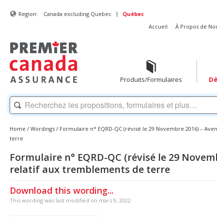
|
Region:
Canada excluding Quebec
Québec
Accueil
À Propos de No
Produits/Formulaires
Dé
Home
/
Wordings
/
Formulaire n° EQRD-QC (révisé le 29 Novembre 2016) – Aven
terre
Formulaire n° EQRD-QC (révisé le 29 Novem
relatif aux tremblements de terre
Download this wording...
This wording was last modified on mars 9, 2022